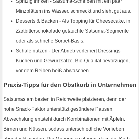
Spritzig trinken - Satsuma-Scheiben mit ein paar
Minzblättern ins Wasser, schmeckt und sieht gut aus.
Desserts & Backen - Als Topping für Cheesecake, in
Zartbitterschokolade getauchte Satsuma-Segmente
oder als schnelle Sorbet-Basis.
Schale nutzen - Der Abrieb verfeinert Dressings,
Kuchen und Gewürzsalze. Bio-Qualität bevorzugen,
vor dem Reiben heiß abwaschen.
Praxis-Tipps für den Obstkorb in Unternehmen
Satsumas am besten in Reichweite platzieren, denn der
hohe Snack-Faktor unterstützt gesündere Pausen.
Abwechslung entsteht durch Kombinationen mit Äpfeln,
Birnen und Nüssen, sodass unterschiedliche Vorlieben
abgedeckt werden. Die Mengen so planen, dass der Korb