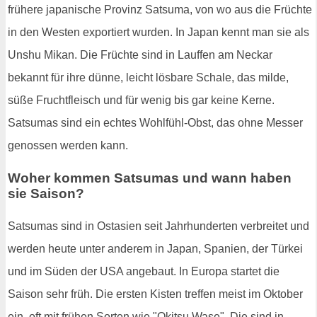
frühere japanische Provinz Satsuma, von wo aus die Früchte
in den Westen exportiert wurden. In Japan kennt man sie als
Unshu Mikan. Die Früchte sind in Lauffen am Neckar
bekannt für ihre dünne, leicht lösbare Schale, das milde,
süße Fruchtfleisch und für wenig bis gar keine Kerne.
Satsumas sind ein echtes Wohlfühl-Obst, das ohne Messer
genossen werden kann.
Woher kommen Satsumas und wann haben
sie Saison?
Satsumas sind in Ostasien seit Jahrhunderten verbreitet und
werden heute unter anderem in Japan, Spanien, der Türkei
und im Süden der USA angebaut. In Europa startet die
Saison sehr früh. Die ersten Kisten treffen meist im Oktober
ein, oft mit frühen Sorten wie "Okitsu Wase". Die sind in