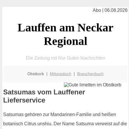
Abo | 06.08.2026
Lauffen am Neckar
Regional
Die Zeitung mit Nur Guten Nachrichten
Obstkorb |
Mittagstisch
|
Branchenbuch
Satsumas vom Lauffener
Lieferservice
Satsumas gehören zur Mandarinen-Familie und heißen
botanisch Citrus unshiu. Der Name Satsuma verweist auf die