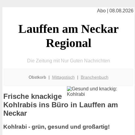
Abo | 08.08.2026
Lauffen am Neckar
Regional
Die Zeitung mit Nur Guten Nachrichten
Obstkorb |
Mittagstisch
|
Branchenbuch
Frische knackige
Kohlrabis ins Büro in Lauffen am
Neckar
Kohlrabi - grün, gesund und großartig!