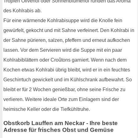
Tropfen Olivenöl oder Sonnenblumenöl runden das Aroma
des Kohlrabis ab.
Für eine wärmende Kohlrabisuppe wird die Knolle fein
gewürfelt, gekocht und mit Sahne verfeinert. Den Kohlrabi in
der Sahne pürieren, salzen, pfeffern und erneut aufkochen
lassen. Vor dem Servieren wird die Suppe mit ein paar
Kohlrabiblättern oder Croûtons garniert. Wenn nach dem
Kochen etwas Kohlrabi übrig bleibt, wird er in ein feuchtes
Geschirrtuch gewickelt und im Kühlschrank aufbewahrt. So
bleibt er für 2 Wochen genießbar, ohne seine Frische zu
verlieren. Weitere ideale Orte zum Einlagern sind der
heimische Keller oder die Tiefkühltruhe.
Obstkorb Lauffen am Neckar - Ihre beste
Adresse für frisches Obst und Gemüse