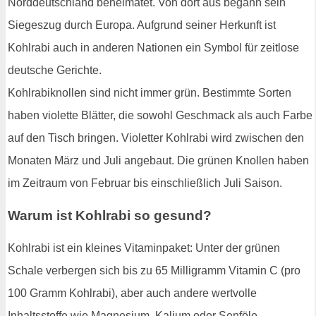
Norddeutschland beheimatet. Von dort aus begann sein
Siegeszug durch Europa. Aufgrund seiner Herkunft ist
Kohlrabi auch in anderen Nationen ein Symbol für zeitlose
deutsche Gerichte.
Kohlrabiknollen sind nicht immer grün. Bestimmte Sorten
haben violette Blätter, die sowohl Geschmack als auch Farbe
auf den Tisch bringen. Violetter Kohlrabi wird zwischen den
Monaten März und Juli angebaut. Die grünen Knollen haben
im Zeitraum von Februar bis einschließlich Juli Saison.
Warum ist Kohlrabi so gesund?
Kohlrabi ist ein kleines Vitaminpaket: Unter der grünen
Schale verbergen sich bis zu 65 Milligramm Vitamin C (pro
100 Gramm Kohlrabi), aber auch andere wertvolle
Inhaltsstoffe wie Magnesium, Kalium oder Senföle.