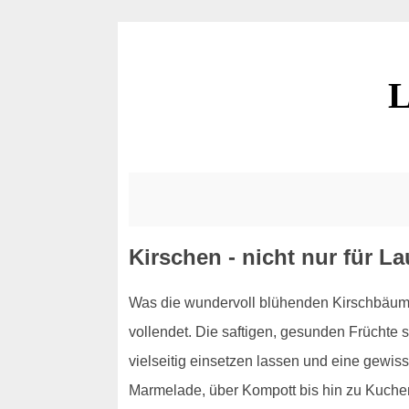
L
Kirschen - nicht nur für L
Was die wundervoll blühenden Kirschbäume 
vollendet. Die saftigen, gesunden Früchte s
vielseitig einsetzen lassen und eine gewis
Marmelade, über Kompott bis hin zu Kuchen 