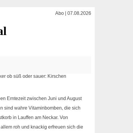
Abo | 07.08.2026
al
hen Erntezeit zwischen Juni und August
chen sind wahre Vitaminbomben, die sich
stkorb in Lauffen am Neckar. Von
allem roh und knackig erfreuen sich die