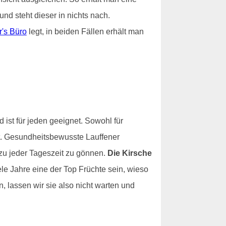
nd steht dieser in nichts nach.
r's Büro
legt, in beiden Fällen erhält man
d ist für jeden geeignet. Sowohl für
it. Gesundheitsbewusste Lauffener
zu jeder Tageszeit zu gönnen.
Die Kirsche
ele Jahre eine der Top Früchte sein, wieso
, lassen wir sie also nicht warten und