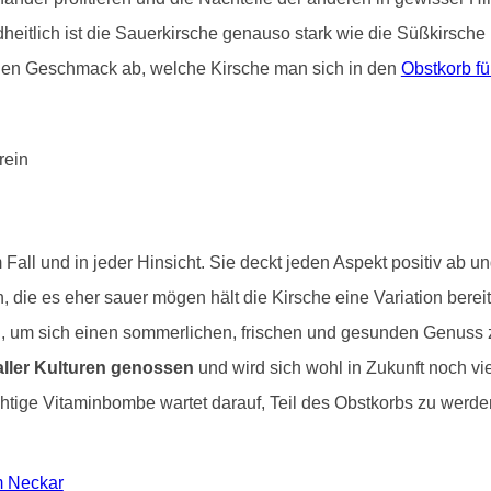
eitlich ist die Sauerkirsche genauso stark wie die Süßkirsche u
en Geschmack ab, welche Kirsche man sich in den
Obstkorb fü
Fall und in jeder Hinsicht. Sie deckt jeden Aspekt positiv ab un
n, die es eher sauer mögen hält die Kirsche eine Variation bere
ig, um sich einen sommerlichen, frischen und gesunden Genuss 
ller Kulturen genossen
und wird sich wohl in Zukunft noch vi
chtige Vitaminbombe wartet darauf, Teil des Obstkorbs zu werden
am Neckar