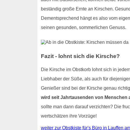
beständig große Ernte an Kirschen. Gesundh
Dementsprechend hängt es also vom eigen
seinen gesunden, sommerlichen Genuss.
Fazit - lohnt sich die Kirsche?
Die Kirsche im Obstkorb lohnt sich in jedem 
Liebhaber der Süße, als auch für diejenige
Genießer sind bei der Kirsche genau richt
wird seit Jahrtausenden von Menschen a
sollte man dann darauf verzichten? Die fru
wertschätzen ihre Vorzüge!
weiter zur Obstkiste für's Büro in Lauffen 