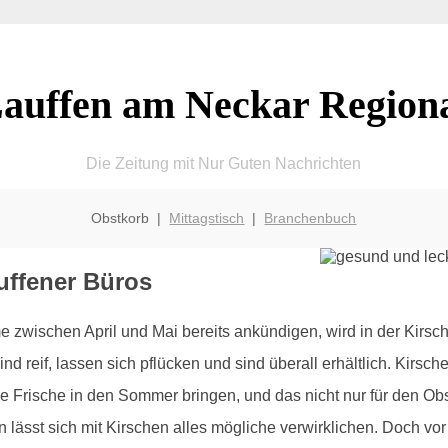
auffen am Neckar Region
Die Zeitung mit Nur Guten Nachrichten
Obstkorb |
Mittagstisch
|
Branchenbuch
auffener Büros
zwischen April und Mai bereits ankündigen, wird in der Kirsc
ind reif, lassen sich pflücken und sind überall erhältlich. Kirs
se Frische in den Sommer bringen, und das nicht nur für den Ob
lässt sich mit Kirschen alles mögliche verwirklichen. Doch vor 