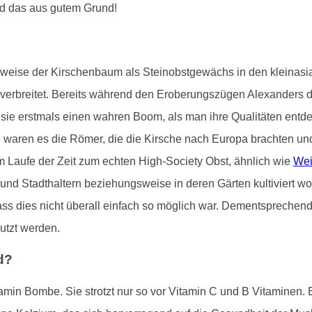
d das aus gutem Grund!
gsweise der Kirschenbaum als Steinobstgewächs in den kleinas
t verbreitet. Bereits während den Eroberungszügen Alexanders 
e sie erstmals einen wahren Boom, als man ihre Qualitäten entde
aren es die Römer, die die Kirsche nach Europa brachten und sie
m Laufe der Zeit zum echten High-Society Obst, ähnlich wie
Wei
 und Stadthaltern beziehungsweise in deren Gärten kultiviert 
, dass dies nicht überall einfach so möglich war. Dementspreche
utzt werden.
d?
tamin Bombe. Sie strotzt nur so vor Vitamin C und B Vitaminen. 