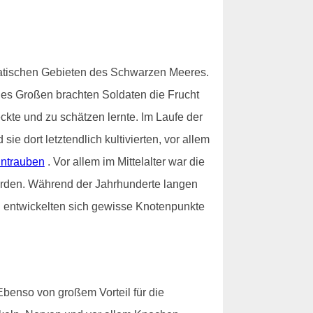
iatischen Gebieten des Schwarzen Meeres.
des Großen brachten Soldaten die Frucht
ckte und zu schätzen lernte. Im Laufe der
 dort letztendlich kultivierten, vor allem
ntrauben
. Vor allem im Mittelalter war die
worden. Während der Jahrhunderte langen
nd entwickelten sich gewisse Knotenpunkte
Ebenso von großem Vorteil für die