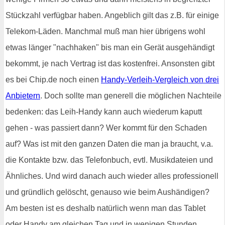
Stückzahl verfügbar haben. Angeblich gilt das z.B. für einige
Telekom-Läden. Manchmal muß man hier übrigens wohl
etwas länger "nachhaken" bis man ein Gerät ausgehändigt
bekommt, je nach Vertrag ist das kostenfrei. Ansonsten gibt
es bei Chip.de noch einen
Handy-Verleih-Vergleich von drei
Anbietern
. Doch sollte man generell die möglichen Nachteile
bedenken: das Leih-Handy kann auch wiederum kaputt
gehen - was passiert dann? Wer kommt für den Schaden
auf? Was ist mit den ganzen Daten die man ja braucht, v.a.
die Kontakte bzw. das Telefonbuch, evtl. Musikdateien und
Ähnliches. Und wird danach auch wieder alles professionell
und gründlich gelöscht, genauso wie beim Aushändigen?
Am besten ist es deshalb natürlich wenn man das Tablet
oder Handy am gleichen Tag und in wenigen Stunden