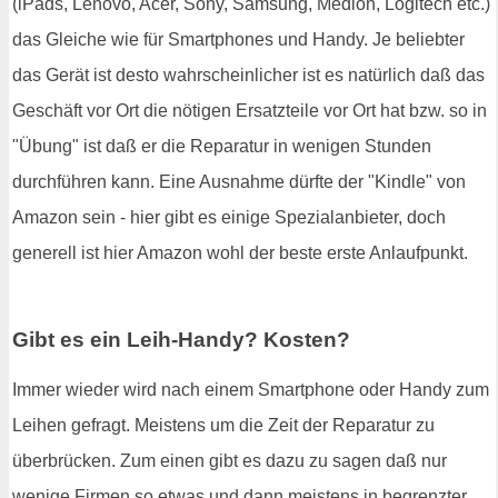
(iPads, Lenovo, Acer, Sony, Samsung, Medion, Logitech etc.)
das Gleiche wie für Smartphones und Handy. Je beliebter
das Gerät ist desto wahrscheinlicher ist es natürlich daß das
Geschäft vor Ort die nötigen Ersatzteile vor Ort hat bzw. so in
"Übung" ist daß er die Reparatur in wenigen Stunden
durchführen kann. Eine Ausnahme dürfte der "Kindle" von
Amazon sein - hier gibt es einige Spezialanbieter, doch
generell ist hier Amazon wohl der beste erste Anlaufpunkt.
Gibt es ein Leih-Handy? Kosten?
Immer wieder wird nach einem Smartphone oder Handy zum
Leihen gefragt. Meistens um die Zeit der Reparatur zu
überbrücken. Zum einen gibt es dazu zu sagen daß nur
wenige Firmen so etwas und dann meistens in begrenzter