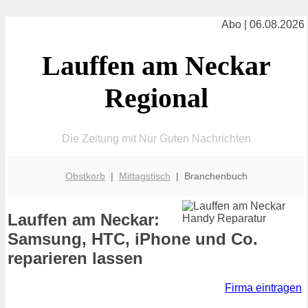
Abo | 06.08.2026
Lauffen am Neckar
Regional
Die Zeitung mit Nur Guten Nachrichten
Obstkorb
|
Mittagstisch
| Branchenbuch
Lauffen am Neckar:
Samsung, HTC, iPhone und Co.
reparieren lassen
Firma eintragen